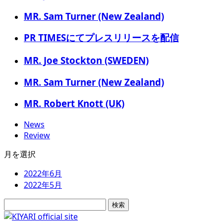
MR. Sam Turner (New Zealand)
PR TIMESにてプレスリリースを配信
MR. Joe Stockton (SWEDEN)
MR. Sam Turner (New Zealand)
MR. Robert Knott (UK)
News
Review
月を選択
2022年6月
2022年5月
検
索: