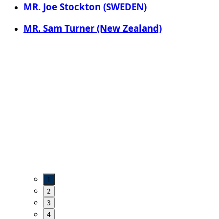
MR. Joe Stockton (SWEDEN)
MR. Sam Turner (New Zealand)
1
2
3
4