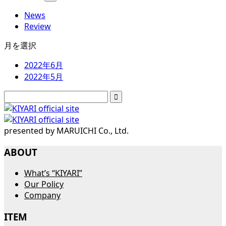
News
Review
月を選択
2022年6月
2022年5月
検
索:
presented by MARUICHI Co., Ltd.
ABOUT
What’s “KIYARI”
Our Policy
Company
ITEM