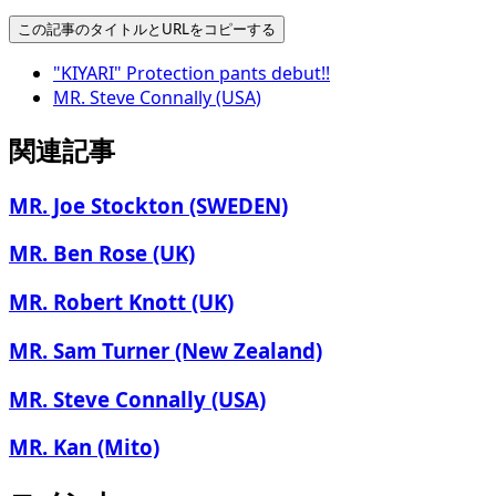
この記事のタイトルとURLをコピーする
"KIYARI" Protection pants debut!!
MR. Steve Connally (USA)
関連記事
MR. Joe Stockton (SWEDEN)
MR. Ben Rose (UK)
MR. Robert Knott (UK)
MR. Sam Turner (New Zealand)
MR. Steve Connally (USA)
MR. Kan (Mito)