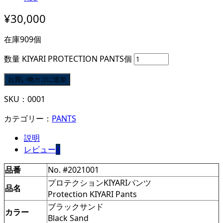
¥
30,000
在庫909個
数量
KIYARI PROTECTION PANTS個
お買い物カゴに追加
SKU：
0001
カテゴリー：
PANTS
説明
レビュー
0
品番
No. #2021001
プロテクションKIYARIパンツ
品名
Protection KIYARI Pants
ブラックサンド
カラー
Black Sand