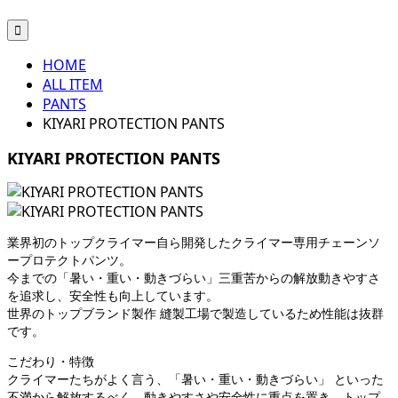

HOME
ALL ITEM
PANTS
KIYARI PROTECTION PANTS
KIYARI PROTECTION PANTS
業界初のトップクライマー自ら開発したクライマー専用チェーンソ
ープロテクトパンツ。
今までの「暑い・重い・動きづらい」三重苦からの解放動きやすさ
を追求し、安全性も向上しています。
世界のトップブランド製作 縫製工場で製造しているため性能は抜群
です。
こだわり・特徴
クライマーたちがよく言う、「暑い・重い・動きづらい」 といった
不満から解放するべく、動きやすさや安全性に重点を置き、トップ