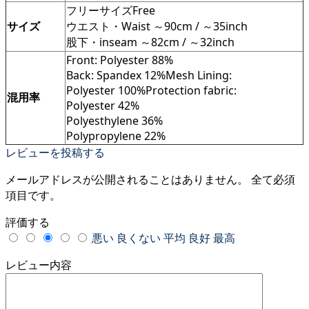
フリーサイズFree
サイズ
ウエスト・Waist ～90cm / ～35inch
股下・inseam ～82cm / ～32inch
Front: Polyester 88%
Back: Spandex 12%Mesh Lining:
Polyester 100%Protection fabric:
混用率
Polyester 42%
Polyesthylene 36%
Polypropylene 22%
レビューを投稿する
メールアドレスが公開されることはありません。
全て必須
項目です。
評価する
悪い
良くない
平均
良好
最高
レビュー内容