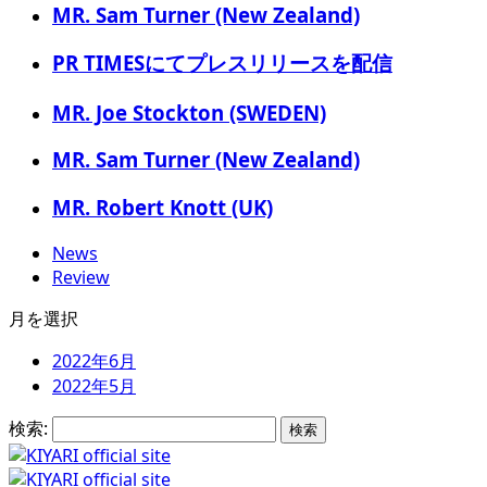
MR. Sam Turner (New Zealand)
PR TIMESにてプレスリリースを配信
MR. Joe Stockton (SWEDEN)
MR. Sam Turner (New Zealand)
MR. Robert Knott (UK)
News
Review
月を選択
2022年6月
2022年5月
検索: